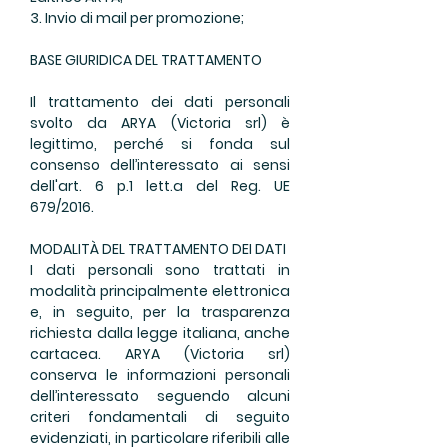
3. Invio di mail per promozione;
BASE GIURIDICA DEL TRATTAMENTO
Il trattamento dei dati personali
svolto da ARYA (Victoria srl) è
legittimo, perché si fonda sul
consenso dell’interessato ai sensi
dell'art. 6 p.1 lett.a del Reg. UE
679/2016.
MODALITÀ DEL TRATTAMENTO DEI DATI
I dati personali sono trattati in
modalità principalmente elettronica
e, in seguito, per la trasparenza
richiesta dalla legge italiana, anche
cartacea. ARYA (Victoria srl)
conserva le informazioni personali
dell’interessato seguendo alcuni
criteri fondamentali di seguito
evidenziati, in particolare riferibili alle