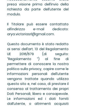
presa visione prima dell’invio della
richiesta da parte dell’utente del
modulo.
Il Titolare può essere contattato
all’indirizzo e-mail dedicato:
arya.victoriasrl@gmail.com
.
Questo documento è stato redatto
ai sensi dell’art. 13 del Regolamento
UE 2016/679 (di seguito:
“Regolamento “) al fine di
permettere di conoscere la nostra
politica sulla privacy, capire come le
informazioni personali dell’utente
vengono trattate quando utilizza
questo sito e, nel caso, di prestare il
consenso al trattamento dei propri
Dati Personali, libero e consapevole.
Le informazioni ed i dati forniti
dall’utente, o altrimenti acquisiti