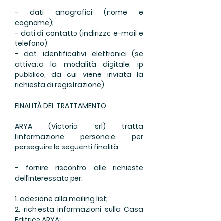
- dati anagrafici (nome e
cognome);
- dati di contatto (indirizzo e-mail e
telefono);
- dati identificativi elettronici (se
attivata la modalità digitale: ip
pubblico, da cui viene inviata la
richiesta di registrazione).
FINALITÀ DEL TRATTAMENTO
ARYA (Victoria srl) tratta
l’informazione personale per
perseguire le seguenti finalità:
- fornire riscontro alle richieste
dell’interessato per:
1. adesione alla mailing list;
2. richiesta informazioni sulla Casa
Editrice ARYA;