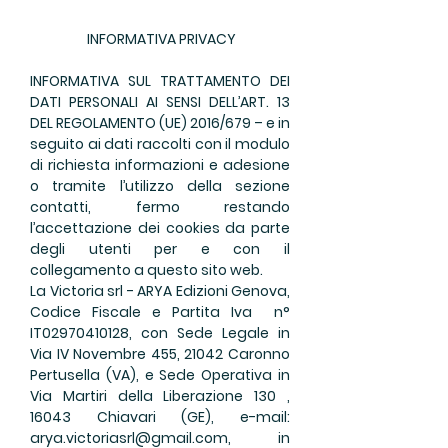
INFORMATIVA PRIVACY
INFORMATIVA SUL TRATTAMENTO DEI
DATI PERSONALI AI SENSI DELL’ART. 13
DEL REGOLAMENTO (UE) 2016/679 – e in
seguito ai dati raccolti con il modulo
di richiesta informazioni e adesione
o tramite l’utilizzo della sezione
contatti, fermo restando
l’accettazione dei cookies da parte
degli utenti per e con il
collegamento a questo sito web.
La Victoria srl - ARYA Edizioni Genova,
Codice Fiscale e Partita Iva n°
IT02970410128, con Sede Legale in
Via IV Novembre 455, 21042 Caronno
Pertusella (VA), e Sede Operativa in
Via Martiri della Liberazione 130 ,
16043 Chiavari (GE), e-mail:
arya.victoriasrl@gmail.com
, in