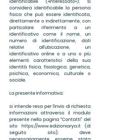
identificabile («interessato»); si
considera identificabile la persona
fisica che può essere identificata,
direttamente o indirettamente, con
particolare riferimento a un
identificativo come il nome, un
numero di identificazione, dati
relativi all’ubicazione, un
identificativo online o a uno o più
elementi caratteristici della sua
identità fisica, fisiologica, genetica,
psichica, economica, culturale o
sociale.
La presente Informativa:
si intende resa per l’invio di richiesta
informazioni attraverso il modulo
presente nella pagina “Contatti” del
sito
https://www.edizioniarya.it
(di
seguito sito); deve
necessariamente esserne stata