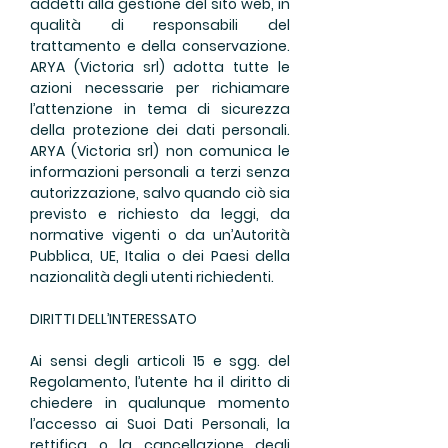
addetti alla gestione del sito web, in
qualità di responsabili del
trattamento e della conservazione.
ARYA (Victoria srl) adotta tutte le
azioni necessarie per richiamare
l’attenzione in tema di sicurezza
della protezione dei dati personali.
ARYA (Victoria srl) non comunica le
informazioni personali a terzi senza
autorizzazione, salvo quando ciò sia
previsto e richiesto da leggi, da
normative vigenti o da un’Autorità
Pubblica, UE, Italia o dei Paesi della
nazionalità degli utenti richiedenti.
DIRITTI DELL’INTERESSATO
Ai sensi degli articoli 15 e sgg. del
Regolamento, l’utente ha il diritto di
chiedere in qualunque momento
l’accesso ai Suoi Dati Personali, la
rettifica o la cancellazione degli