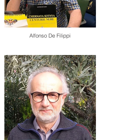
Alfonso De Filippi