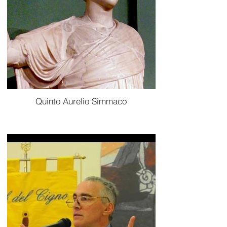
Quinto Aurelio Simmaco