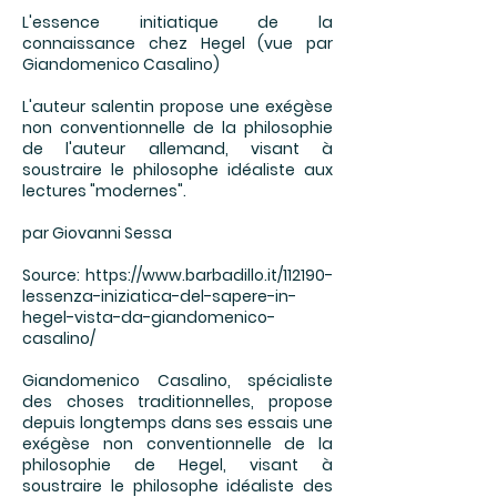
L'essence initiatique de la
connaissance chez Hegel (vue par
Giandomenico Casalino)
L'auteur salentin propose une exégèse
non conventionnelle de la philosophie
de l'auteur allemand, visant à
soustraire le philosophe idéaliste aux
lectures "modernes".
par Giovanni Sessa
Source:
https://www.barbadillo.it/112190-
lessenza-iniziatica-del-sapere-in-
hegel-vista-da-giandomenico-
casalino/
Giandomenico Casalino, spécialiste
des choses traditionnelles, propose
depuis longtemps dans ses essais une
exégèse non conventionnelle de la
philosophie de Hegel, visant à
soustraire le philosophe idéaliste des