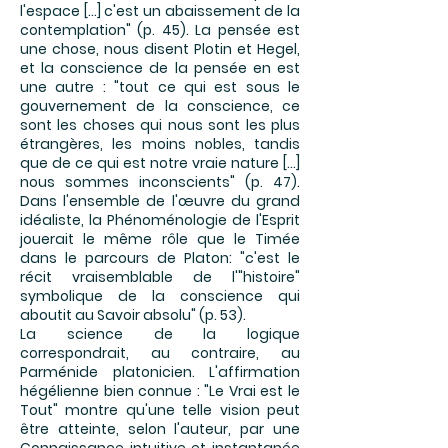
l'espace [...] c'est un abaissement de la
contemplation" (p. 45). La pensée est
une chose, nous disent Plotin et Hegel,
et la conscience de la pensée en est
une autre : "tout ce qui est sous le
gouvernement de la conscience, ce
sont les choses qui nous sont les plus
étrangères, les moins nobles, tandis
que de ce qui est notre vraie nature [...]
nous sommes inconscients" (p. 47).
Dans l'ensemble de l'œuvre du grand
idéaliste, la Phénoménologie de l'Esprit
jouerait le même rôle que le Timée
dans le parcours de Platon: "c'est le
récit vraisemblable de l'"histoire"
symbolique de la conscience qui
aboutit au Savoir absolu" (p. 53).
La science de la logique
correspondrait, au contraire, au
Parménide platonicien. L'affirmation
hégélienne bien connue : "Le Vrai est le
Tout" montre qu'une telle vision peut
être atteinte, selon l'auteur, par une