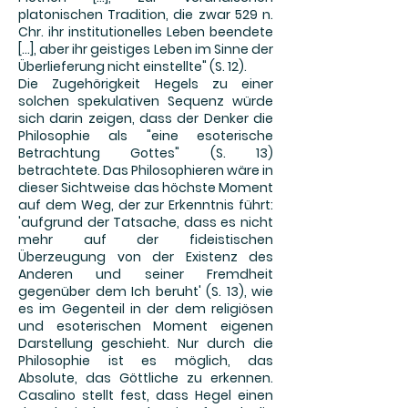
platonischen Tradition, die zwar 529 n.
Chr. ihr institutionelles Leben beendete
[...], aber ihr geistiges Leben im Sinne der
Überlieferung nicht einstellte" (S. 12).
Die Zugehörigkeit Hegels zu einer
solchen spekulativen Sequenz würde
sich darin zeigen, dass der Denker die
Philosophie als "eine esoterische
Betrachtung Gottes" (S. 13)
betrachtete. Das Philosophieren wäre in
dieser Sichtweise das höchste Moment
auf dem Weg, der zur Erkenntnis führt:
'aufgrund der Tatsache, dass es nicht
mehr auf der fideistischen
Überzeugung von der Existenz des
Anderen und seiner Fremdheit
gegenüber dem Ich beruht' (S. 13), wie
es im Gegenteil in der dem religiösen
und esoterischen Moment eigenen
Darstellung geschieht. Nur durch die
Philosophie ist es möglich, das
Absolute, das Göttliche zu erkennen.
Casalino stellt fest, dass Hegel einen