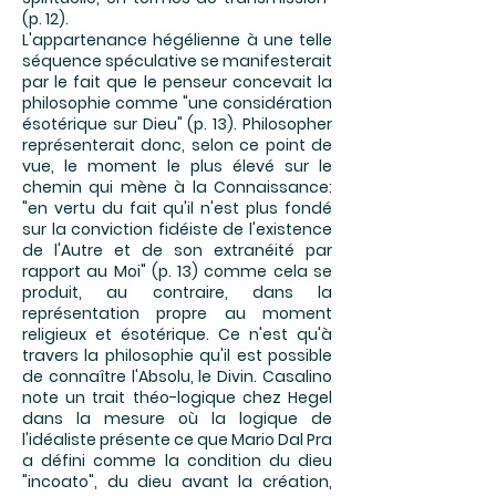
(p. 12).
L'appartenance hégélienne à une telle
séquence spéculative se manifesterait
par le fait que le penseur concevait la
philosophie comme "une considération
ésotérique sur Dieu" (p. 13). Philosopher
représenterait donc, selon ce point de
vue, le moment le plus élevé sur le
chemin qui mène à la Connaissance:
"en vertu du fait qu'il n'est plus fondé
sur la conviction fidéiste de l'existence
de l'Autre et de son extranéité par
rapport au Moi" (p. 13) comme cela se
produit, au contraire, dans la
représentation propre au moment
religieux et ésotérique. Ce n'est qu'à
travers la philosophie qu'il est possible
de connaître l'Absolu, le Divin. Casalino
note un trait théo-logique chez Hegel
dans la mesure où la logique de
l'idéaliste présente ce que Mario Dal Pra
a défini comme la condition du dieu
"incoato", du dieu avant la création,