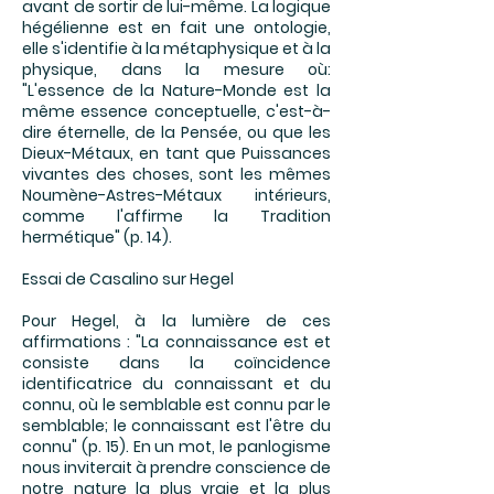
avant de sortir de lui-même. La logique
hégélienne est en fait une ontologie,
elle s'identifie à la métaphysique et à la
physique, dans la mesure où:
"L'essence de la Nature-Monde est la
même essence conceptuelle, c'est-à-
dire éternelle, de la Pensée, ou que les
Dieux-Métaux, en tant que Puissances
vivantes des choses, sont les mêmes
Noumène-Astres-Métaux intérieurs,
comme l'affirme la Tradition
hermétique" (p. 14).
Essai de Casalino sur Hegel
Pour Hegel, à la lumière de ces
affirmations : "La connaissance est et
consiste dans la coïncidence
identificatrice du connaissant et du
connu, où le semblable est connu par le
semblable; le connaissant est l'être du
connu" (p. 15). En un mot, le panlogisme
nous inviterait à prendre conscience de
notre nature la plus vraie et la plus