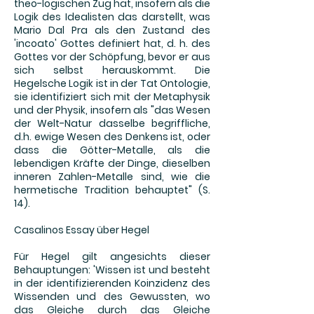
theo-logischen Zug hat, insofern als die
Logik des Idealisten das darstellt, was
Mario Dal Pra als den Zustand des
'incoato' Gottes definiert hat, d. h. des
Gottes vor der Schöpfung, bevor er aus
sich selbst herauskommt. Die
Hegelsche Logik ist in der Tat Ontologie,
sie identifiziert sich mit der Metaphysik
und der Physik, insofern als "das Wesen
der Welt-Natur dasselbe begriffliche,
d.h. ewige Wesen des Denkens ist, oder
dass die Götter-Metalle, als die
lebendigen Kräfte der Dinge, dieselben
inneren Zahlen-Metalle sind, wie die
hermetische Tradition behauptet" (S.
14).
Casalinos Essay über Hegel
Für Hegel gilt angesichts dieser
Behauptungen: 'Wissen ist und besteht
in der identifizierenden Koinzidenz des
Wissenden und des Gewussten, wo
das Gleiche durch das Gleiche