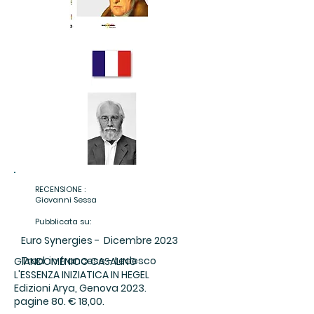
RECENSIONE :
Giovanni Sessa
Pubblicata su:
Euro Synergies - Dicembre 2023
Trad. in francese - tedesco
GIANDOMENICO CASALINO
L'ESSENZA INIZIATICA IN HEGEL
Edizioni Arya, Genova 2023.
pagine 80. € 18,00.