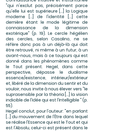
Connaissance intuitive et instantanée
"qui n'exclut pas, précisément parce
qu'elle lui est supérieure [...] la Logique
moderne [...] de l'identité [...] cette
dernière étant le mode légitime de
connaissance de la dimension
exotérique" (p. 19). Le cercle hégélien
des cercles, selon Casalino, ne se
réfère donc pas à un déjà-là qui doit
être retrouvé, ni même à un futur, à un
avant-nous, mais à ce toujours qui est
donné dans les phénomènes comme
le Tout présent. Hegel, dans cette
perspective, dépasse le dualisme
essence/existence, intérieur/extérieur
et, libéré de la dimension du sentir et du
vouloir, nous invite à nous élever vers "le
suprasensible par la thèoria [...] la vision
indicible de l'Idée qui est l'Intelligible " (p.
55).
Hegel conclut, pour l'auteur: "en parlant
[...] du mouvement de l'Être dans lequel
se réalise l'Essence qui est le Tout et qui
est l'Absolu, celui-ci est présent dans le