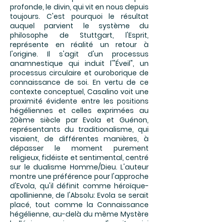
profonde, le divin, qui vit en nous depuis
toujours. C'est pourquoi le résultat
auquel parvient le système du
philosophe de Stuttgart, l'Esprit,
représente en réalité un retour à
l'origine. Il s'agit d'un processus
anamnestique qui induit l'"Éveil", un
processus circulaire et ouroborique de
connaissance de soi. En vertu de ce
contexte conceptuel, Casalino voit une
proximité évidente entre les positions
hégéliennes et celles exprimées au
20ème siècle par Evola et Guénon,
représentants du traditionalisme, qui
visaient, de différentes manières, à
dépasser le moment purement
religieux, fidéiste et sentimental, centré
sur le dualisme Homme/Dieu. L'auteur
montre une préférence pour l'approche
d'Evola, qu'il définit comme héroïque-
apollinienne, de l'Absolu: Evola se serait
placé, tout comme la Connaissance
hégélienne, au-delà du même Mystère