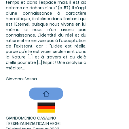
temps et dans l'espace mais il est ab
aeterno en dehors d'eux" (p. 57). Il s'agit
d'une connaissance à caractère
hermétique, à réaliser dans l'Instant qui
est l'Éternel, puisque nous vivons en lui
même si nous n'en avons pas
connaissance. L'identité du réel et du
rationnel ne renvoie pas à l'acceptation
de l'existant, car : "L'Idée est réelle,
parce qu'elle est vraie, seulement dans
la Nature [...] et à travers et au-delà
d'elle pour être [...] Esprit ! Une analyse à
méditer...
Giovanni Sessa
GIANDOMENICO CASALINO
L'ESSENZA INIZIATICA IN HEGEL