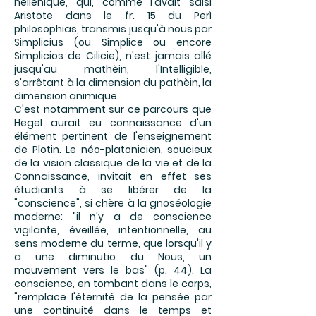
hellénique, qui, comme l'avait saisi
Aristote dans le fr. 15 du Perì
philosophias, transmis jusqu'à nous par
Simplicius (ou Simplice ou encore
Simplicios de Cilicie), n'est jamais allé
jusqu'au mathèin, l'Intelligible,
s'arrêtant à la dimension du pathèin, la
dimension animique.
C'est notamment sur ce parcours que
Hegel aurait eu connaissance d'un
élément pertinent de l'enseignement
de Plotin. Le néo-platonicien, soucieux
de la vision classique de la vie et de la
Connaissance, invitait en effet ses
étudiants à se libérer de la
"conscience", si chère à la gnoséologie
moderne: "il n'y a de conscience
vigilante, éveillée, intentionnelle, au
sens moderne du terme, que lorsqu'il y
a une diminutio du Nous, un
mouvement vers le bas" (p. 44). La
conscience, en tombant dans le corps,
"remplace l'éternité de la pensée par
une continuité dans le temps et