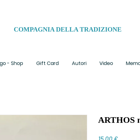
COMPAGNIA DELLA TRADIZIONE
go - Shop
Gift Card
Autori
Video
Memo
ARTHOS n.
Prezzo
15,00 €