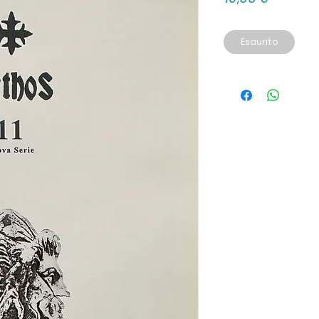
Esaurito