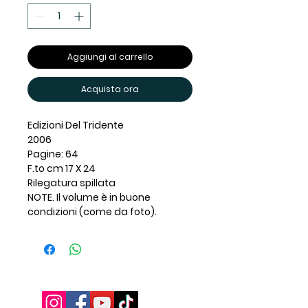
Aggiungi al carrello
Acquista ora
Edizioni Del Tridente
2006
Pagine: 64
F.to cm 17 X 24
Rilegatura spillata
NOTE. Il volume è in buone
condizioni (come da foto).