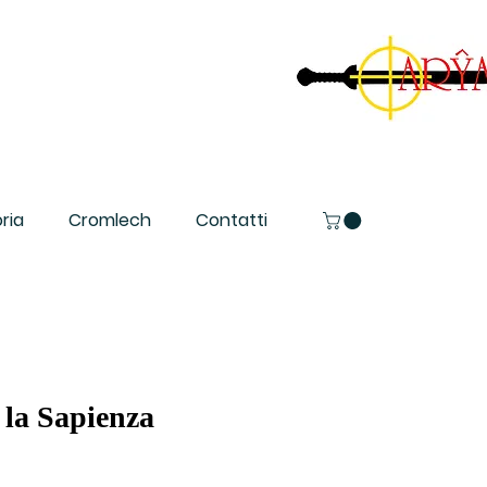
ria
Cromlech
Contatti
 la Sapienza