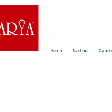
Home
Su di noi
Catalo