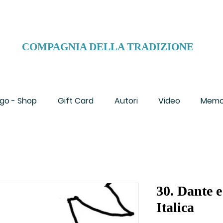
COMPAGNIA DELLA TRADIZIONE
go - Shop
Gift Card
Autori
Video
Memo
30. Dante e
Italica