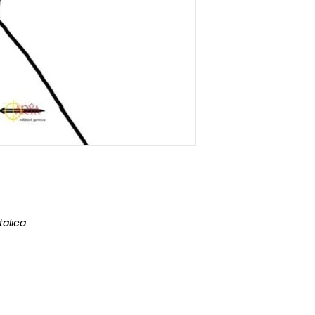
talica