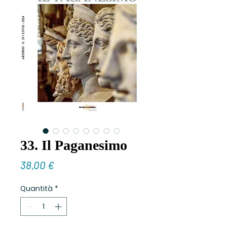
33. Il Paganesimo
Prezzo
38,00 €
Quantità
*