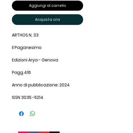
Aggiungi al carrello
Acquista ora
ARTHOS N. 33
Il Paganesimo
Edizioni Arya - Genova
Pagg.416
Anno di pubblicazione: 2024
ISSN 3035 -5214