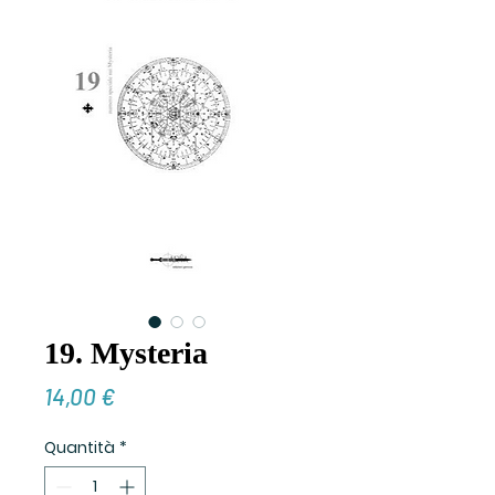
19. Mysteria
Prezzo
14,00 €
Quantità
*