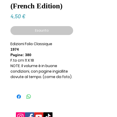
(French Edition)
Prezzo
4,50 €
Esaurito
Edizioni Folio Classique
1974
Pagine: 380
F.to cm 11 X 18
NOTE. Il volume è in buone
condizioni, con pagine ingiallite
dovute al tempo. (come da foto).