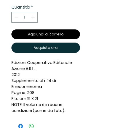
Quantità
*
Aggiungi al carrello
Acquista ora
Edizioni Cooperativa Editoriale
Azione A.R.L.
2012
Supplemento al n.14 di
Errecomeroma
Pagine: 208
F.to cm 15 X 21
NOTE. Il volume è in buone
condizioni (come da foto).