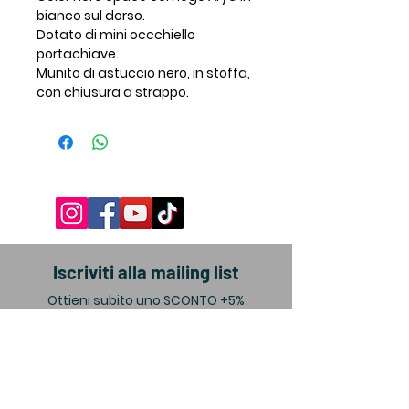
bianco sul dorso.
Dotato di mini occchiello
portachiave.
Munito di astuccio nero, in stoffa,
con chiusura a strappo.
Iscriviti alla mailing list
Ottieni subito uno SCONTO +5%
valido sul tuo primo acquisto.
Invio