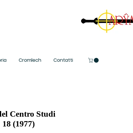
ria
Cromlech
Contatti
del Centro Studi
 18 (1977)