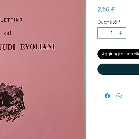
Prezzo
2,50 €
Quantità
*
Aggiungi al carrell