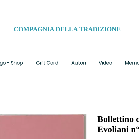
COMPAGNIA DELLA TRADIZIONE
go - Shop
Gift Card
Autori
Video
Memo
Bollettino 
Evoliani n°