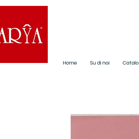
Home
Su di noi
Catalo