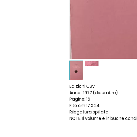
Edizioni CSV
Anno: 1977 (dicembre)
Pagine: 16
F.to cm 17 X 24
Rilegatura spillata
NOTE. Il volume è in buone cond