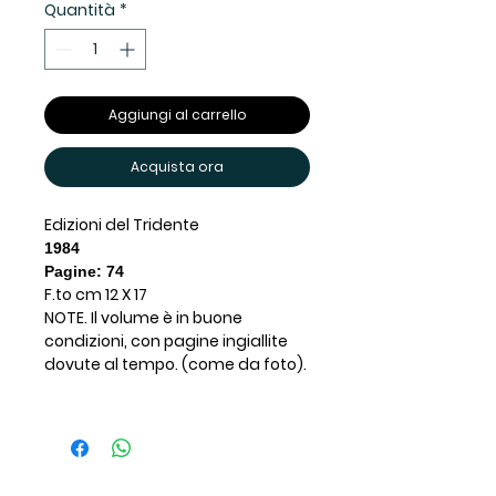
Quantità
*
Aggiungi al carrello
Acquista ora
Edizioni del Tridente
1984
Pagine: 74
F.to cm 12 X 17
NOTE. Il volume è in buone
condizioni, con pagine ingiallite
dovute al tempo. (come da foto).