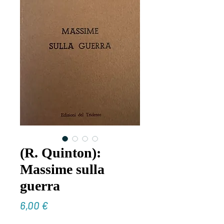
(R. Quinton):
Massime sulla
guerra
Prezzo
6,00 €