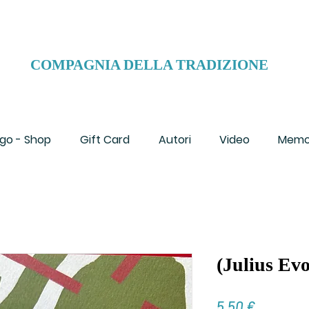
COMPAGNIA DELLA TRADIZIONE
go - Shop
Gift Card
Autori
Video
Memo
(Julius Evo
Prezzo
5,50 €