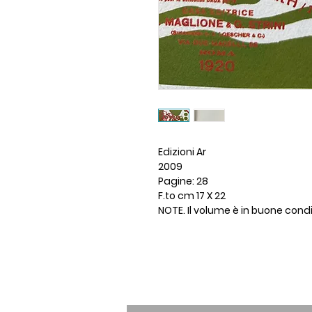
Edizioni Ar
2009
Pagine: 28
F.to cm 17 X 22
NOTE. Il volume è in buone cond