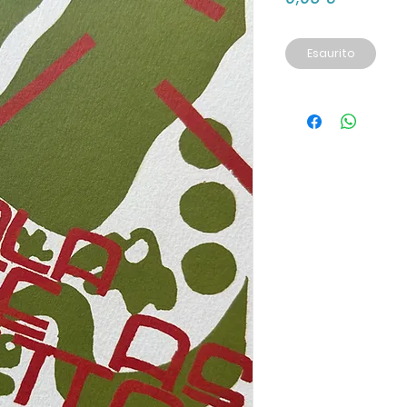
Esaurito