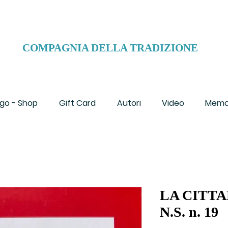
COMPAGNIA DELLA TRADIZIONE
go - Shop
Gift Card
Autori
Video
Memo
LA CITTA
N.S. n. 19