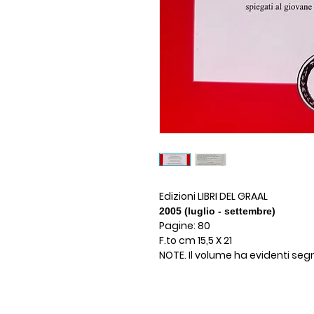
Edizioni LIBRI DEL GRAAL
2005 (luglio - settembre)
Pagine: 80
F.to cm 15,5 X 21
NOTE. Il volume ha evidenti seg