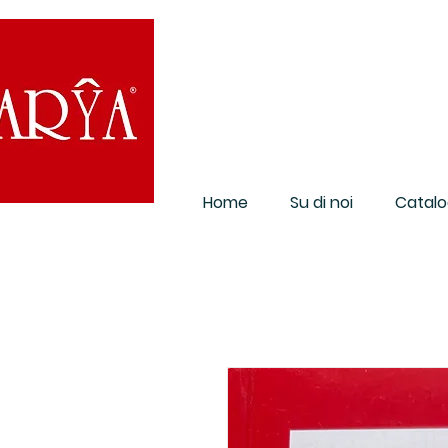
Home
Su di noi
Catalo