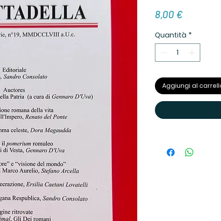
Prezzo
8,00 €
Quantità
*
Aggiungi al carrell