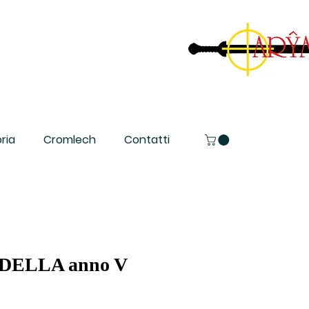
ria
Cromlech
Contatti
DELLA anno V