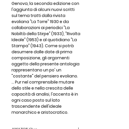
Genova, la seconda edizione con
l'aggiunta di alcuni nuovi scritti
sul tema tratti dalla rivista
evoliana "La Torre" 1930 e da
collaborazioni ai periodici "La
Nobiltà della Stirpe" (1933), "Rivolta
Ideale" (1953) e al quotidiano "La
Stampa" (1943). Come si potrà
desumere dalle date di prima
composizione, gli argomenti
oggetto della presente antologia
rappresentano un po' un
"costante" del pensiero evoliano.
... Pur nel comprensibile mutare
dello stile e nella crescita delle
capacità di analisi, l'accento è in
ogni caso posto sul lato
trascendente dell'ideale
monarchico e aristocratico.