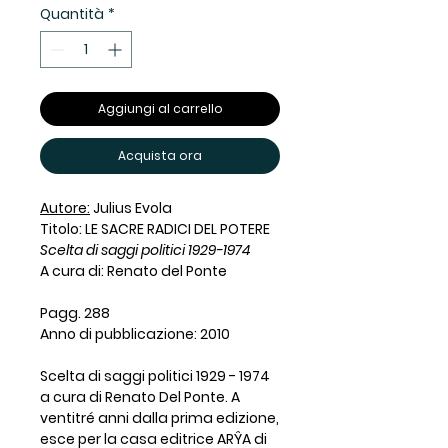
Quantità
*
Aggiungi al carrello
Acquista ora
Autore:
Julius Evola
Titolo: LE SACRE RADICI DEL POTERE
Scelta di saggi politici 1929-1974
A cura di: Renato del Ponte
Pagg. 288
Anno di pubblicazione: 2010
Scelta di saggi politici 1929 - 1974
a cura di Renato Del Ponte. A
ventitré anni dalla prima edizione,
esce per la casa editrice ARŶA di