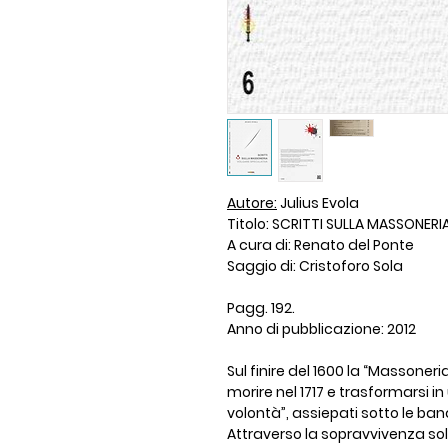
Autore:
Julius Evola
Titolo: SCRITTI SULLA MASSONER
A cura di: Renato del Ponte
Saggio di: Cristoforo Sola
Pagg. 192.
Anno di pubblicazione: 2012
Sul finire del 1600 la “Massoneri
morire nel 1717 e trasformarsi i
volontà”, assiepati sotto le ba
Attraverso la sopravvivenza sol