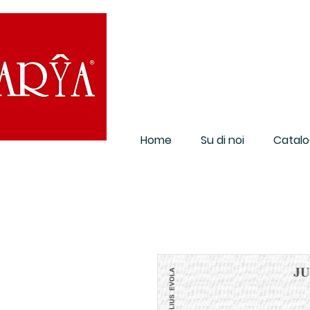
Home
Su di noi
Catalo