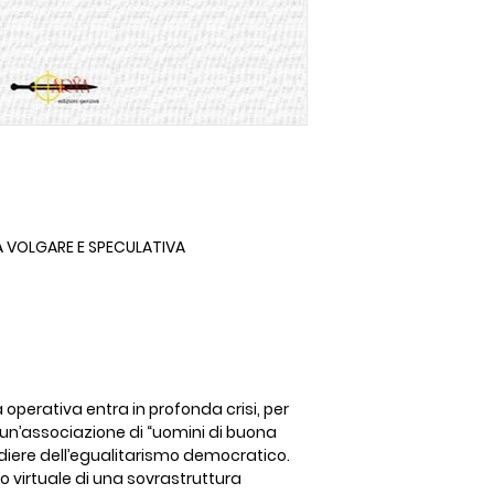
IA VOLGARE E SPECULATIVA
a operativa entra in profonda crisi, per
n un’associazione di “uomini di buona
ndiere dell’egualitarismo democratico.
o virtuale di una sovrastruttura