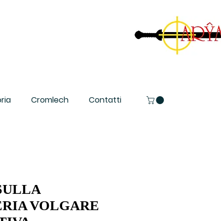
ria
Cromlech
Contatti
SULLA
RIA VOLGARE