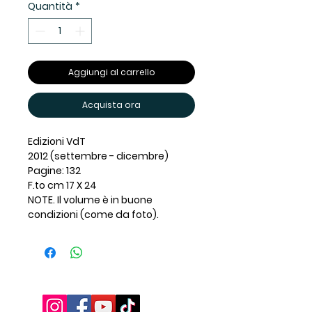
Quantità
*
Aggiungi al carrello
Acquista ora
Edizioni VdT
2012 (settembre - dicembre)
Pagine: 132
F.to cm 17 X 24
NOTE. Il volume è in buone
condizioni (come da foto).