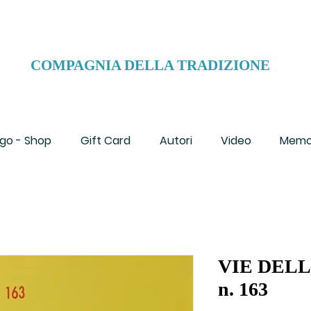
COMPAGNIA DELLA TRADIZIONE
go - Shop
Gift Card
Autori
Video
Memo
VIE DEL
n. 163