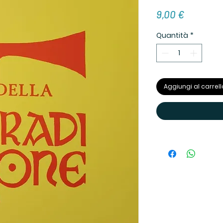
Prezzo
9,00 €
Quantità
*
Aggiungi al carrell