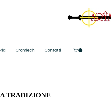
ria
Cromlech
Contatti
LA TRADIZIONE