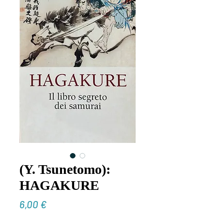
(Y. Tsunetomo):
HAGAKURE
Prezzo
6,00 €