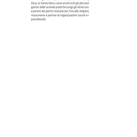
Iscriviti alla mailing list
Ottieni subito uno SCONTO +5%
valido sul tuo primo acquisto.
Invio