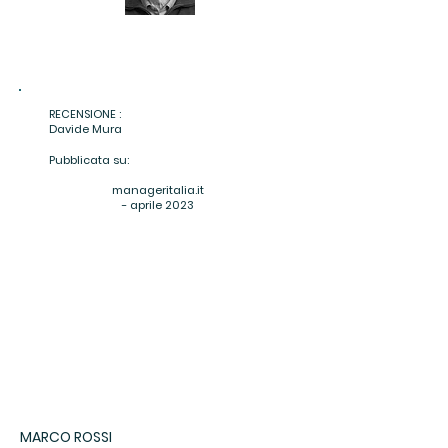
RECENSIONE :
Davide Mura
Pubblicata su:
manageritalia.it
- aprile 2023
MARCO ROSSI