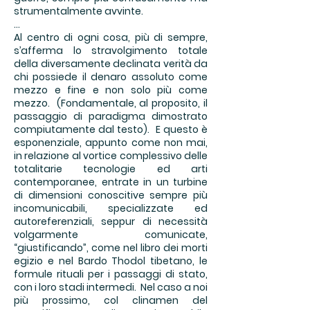
strumentalmente avvinte.
...
Al centro di ogni cosa, più di sempre,
s’afferma lo stravolgimento totale
della diversamente declinata verità da
chi possiede il denaro assoluto come
mezzo e fine e non solo più come
mezzo. (Fondamentale, al proposito, il
passaggio di paradigma dimostrato
compiutamente dal testo). E questo è
esponenziale, appunto come non mai,
in relazione al vortice complessivo delle
totalitarie tecnologie ed arti
contemporanee, entrate in un turbine
di dimensioni conoscitive sempre più
incomunicabili, specializzate ed
autoreferenziali, seppur di necessità
volgarmente comunicate,
“giustificando”, come nel libro dei morti
egizio e nel Bardo Thodol tibetano, le
formule rituali per i passaggi di stato,
con i loro stadi intermedi. Nel caso a noi
più prossimo, col clinamen del