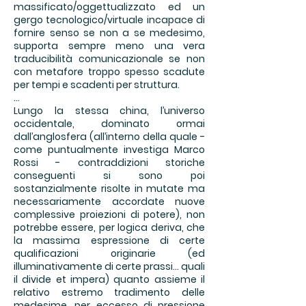
massificato/oggettualizzato ed un
gergo tecnologico/virtuale incapace di
fornire senso se non a se medesimo,
supporta sempre meno una vera
traducibilità comunicazionale se non
con metafore troppo spesso scadute
per tempi e scadenti per struttura.
...
Lungo la stessa china, l’universo
occidentale, dominato ormai
dall’anglosfera (all’interno della quale -
come puntualmente investiga Marco
Rossi - contraddizioni storiche
conseguenti si sono poi
sostanzialmente risolte in mutate ma
necessariamente accordate nuove
complessive proiezioni di potere), non
potrebbe essere, per logica deriva, che
la massima espressione di certe
qualificazioni originarie (ed
illuminativamente di certe prassi... quali
il divide et impera) quanto assieme il
relativo estremo tradimento delle
medesime, per eccesso di pressione