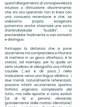
quest’allargamento di consapevolezza
intuitiva o d’intuizione discriminante,
che sto ora operando non in linea con
una consueta recensione e che, se
volessimo proprio esagerare
potremmo anche chiamare una sorta
d’antindividuale “buddhi”, si
presterebbe facilmente a vari sorrisetti
e distinguo.
...
Purtroppo la distanza che si pone
duramente tra comprendere e rifiutarsi
di mettersi in un gioco oltrefisico, è la
stessa, ad esempio, per la quale un
serio studioso di ideografia usa infinite
cautele (...ed è dir poco...) nella
traduzione verso una lingua sillabica. I
due mondi, naturalmente referenziati,
possono infatti sicuramente spartirsi
l’infinita originaria complessità del
tutto, ma nelle epoche si sono evoluti
(al di là e persino deviando
grandemente dalle matrici identitarie)