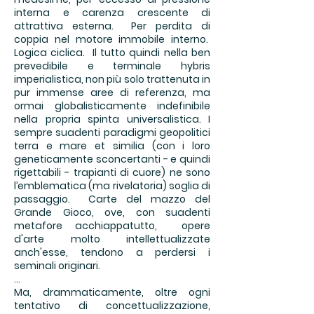
interna e carenza crescente di
attrattiva esterna. Per perdita di
coppia nel motore immobile interno.
Logica ciclica. Il tutto quindi nella ben
prevedibile e terminale hybris
imperialistica, non più solo trattenuta in
pur immense aree di referenza, ma
ormai globalisticamente indefinibile
nella propria spinta universalistica. I
sempre suadenti paradigmi geopolitici
terra e mare et similia (con i loro
geneticamente sconcertanti - e quindi
rigettabili - trapianti di cuore) ne sono
l’emblematica (ma rivelatoria) soglia di
passaggio. Carte del mazzo del
Grande Gioco, ove, con suadenti
metafore acchiappatutto, opere
d'arte molto intellettualizzate
anch'esse, tendono a perdersi i
seminali originari.
...
Ma, drammaticamente, oltre ogni
tentativo di concettualizzazione,