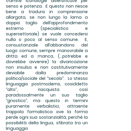
tramite iconologie diversificate per
senso e potenza. E questo non riesce
bene a tradursi in comprensione
allargata, se non lungo la lama a
doppio taglio dell’approfondimento
estremo (specialistico e
supersettoriale) se vuole concedersi
nulla o poco al senso comune. E,
consustanziale all’abbandono del
luogo comune, sempre manovrabile a
dritta ed a manca, (...potrebbe e
dovrebbe avvenire) la divaricazione
non insulsa e non costitutivamente
deviabile dalla predominanza
politica/sociale del “secolo”. Lo stesso
linguaggio postmoderno, cosiddetto
“alto”, riacquista così
paradossalmente un suo taglio
“gnostico”, ma questo in termini
puramente verbalistici, attraente
trappola formalistica ove la forma
perde ogni sua sostanzialità, perché la
possibilità della lingua, sfibrata tra un
linguaggio