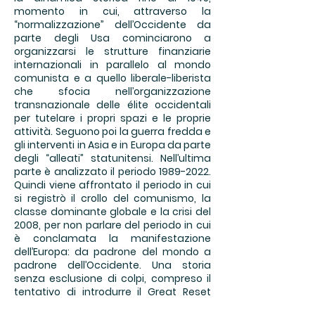
momento in cui, attraverso la
“normalizzazione” dell’Occidente da
parte degli Usa cominciarono a
organizzarsi le strutture finanziarie
internazionali in parallelo al mondo
comunista e a quello liberale-liberista
che sfocia nell’organizzazione
transnazionale delle élite occidentali
per tutelare i propri spazi e le proprie
attività. Seguono poi la guerra fredda e
gli interventi in Asia e in Europa da parte
degli “alleati” statunitensi. Nell’ultima
parte è analizzato il periodo
1989-2022
.
Quindi viene affrontato il periodo in cui
si registrò il crollo del comunismo, la
classe dominante globale e la crisi del
2008, per non parlare del periodo in cui
è conclamata la manifestazione
dell’Europa: da padrone del mondo a
padrone dell’Occidente. Una storia
senza esclusione di colpi, compreso il
tentativo di introdurre il Great Reset
proposto dal Forum di Davos. Sono ben