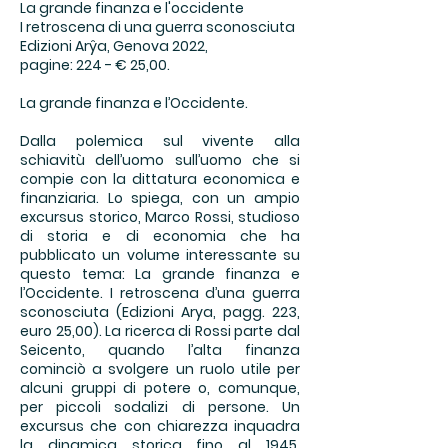
La grande finanza e l'occidente
I retroscena di una guerra sconosciuta
Edizioni Arŷa, Genova 2022,
pagine: 224 - € 25,00.
La grande finanza e l’Occidente.
Dalla polemica sul vivente alla
schiavitù dell’uomo sull’uomo che si
compie con la dittatura economica e
finanziaria. Lo spiega, con un ampio
excursus storico, Marco Rossi, studioso
di storia e di economia che ha
pubblicato un volume interessante su
questo tema: La grande finanza e
l’Occidente. I retroscena d’una guerra
sconosciuta (Edizioni Arya, pagg. 223,
euro 25,00). La ricerca di Rossi parte dal
Seicento, quando l’alta finanza
cominciò a svolgere un ruolo utile per
alcuni gruppi di potere o, comunque,
per piccoli sodalizi di persone. Un
excursus che con chiarezza inquadra
la dinamica storica fino al 1945,