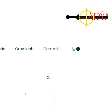
ria
Cromlech
Contatti
: