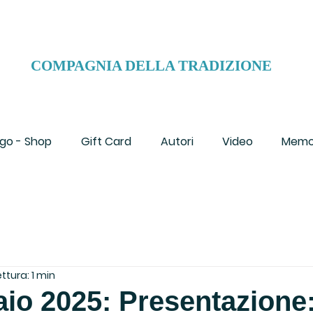
COMPAGNIA DELLA TRADIZIONE
go - Shop
Gift Card
Autori
Video
Memo
ttura: 1 min
io 2025: Presentazione