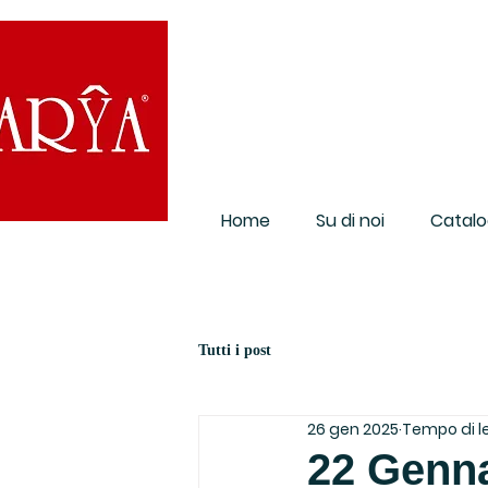
Home
Su di noi
Catalo
Tutti i post
26 gen 2025
Tempo di le
22 Genna