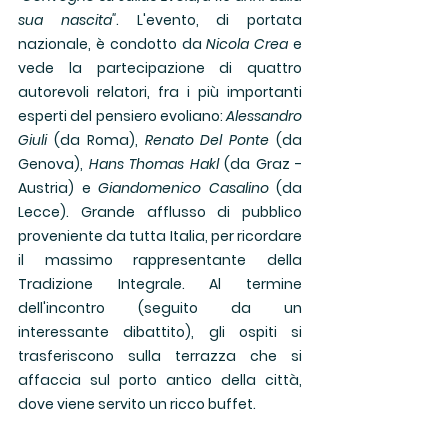
sua nascita"
. L'evento, di portata 
nazionale, è condotto da 
Nicola Crea
 e 
vede la partecipazione di quattro 
autorevoli relatori, fra i più importanti 
esperti del pensiero evoliano: 
Alessandro 
Giuli
 (da Roma), 
Renato Del Ponte
 (da 
Genova), 
Hans Thomas Hakl
 (da Graz - 
Austria) e 
Giandomenico Casalino
 (da 
Lecce). Grande afflusso di pubblico 
proveniente da tutta Italia, per ricordare 
il massimo rappresentante della 
Tradizione Integrale. Al termine 
dell'incontro (seguito da un 
interessante dibattito), gli ospiti si 
trasferiscono sulla terrazza che si 
affaccia sul porto antico della città, 
dove viene servito un ricco buffet.