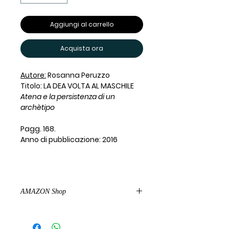
Aggiungi al carrello
Acquista ora
Autore:
Rosanna Peruzzo
Titolo: LA DEA VOLTA AL MASCHILE
Atena e la persistenza di un
archètipo
Pagg. 168.
Anno di pubblicazione: 2016
AMAZON Shop
Acquista