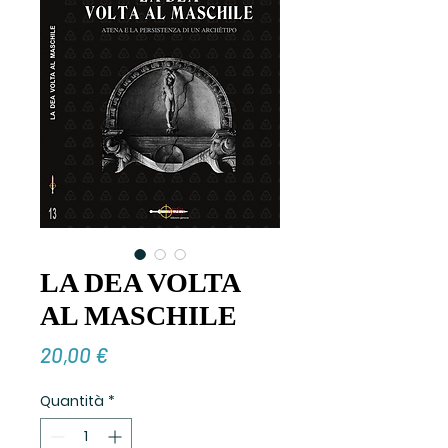
LA DEA VOLTA
AL MASCHILE
Prezzo
20,00 €
Quantità
*