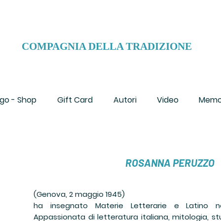
COMPAGNIA DELLA TRADIZIONE
go - Shop
Gift Card
Autori
Video
Memo
ROSANNA PERUZZO
(Genova, 2 maggio 1945)
ha insegnato Materie Letterarie e Latino nei
Appassionata di letteratura italiana, mitologia, st