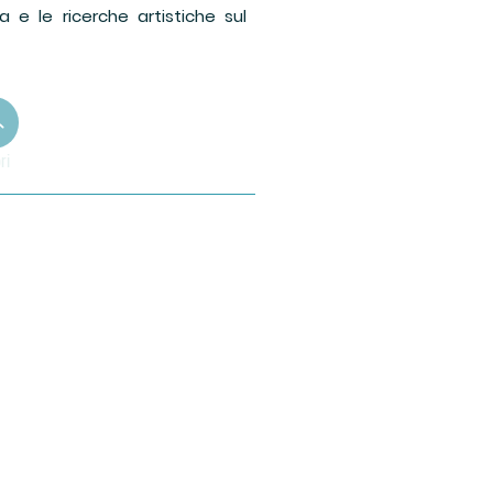
ra e le ricerche artistiche sul
ri