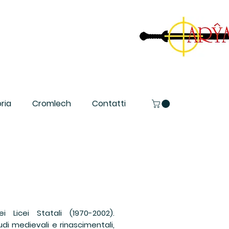
ria
Cromlech
Contatti
 Licei Statali (1970-2002).
udi medievali e rinascimentali,