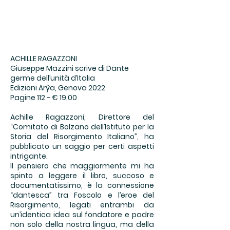
ACHILLE RAGAZZONI
Giuseppe Mazzini scrive di Dante
germe dell’unità d’Italia
Edizioni Arŷa, Genova 2022
Pagine 112 - € 19,00
Achille Ragazzoni, Direttore del
“Comitato di Bolzano dell’Istituto per la
Storia del Risorgimento Italiano”, ha
pubblicato un saggio per certi aspetti
intrigante.
Il pensiero che maggiormente mi ha
spinto a leggere il libro, succoso e
documentatissimo, è la connessione
“dantesca” tra Foscolo e l’eroe del
Risorgimento, legati entrambi da
un’identica idea sul fondatore e padre
non solo della nostra lingua, ma della