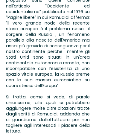
proposito sono quelle contenute
nell’articolo “Occidente ed
occidentalismo” pubblicato nel 1976 su
“Pagine libere” in cui Romualdi afferma:
“Il vero grande nodo della recente
storia europea è il problema russo il
sorgere della Russia , un fenomeno
parallelo alla nascita dell’America ma
assai più gravido di conseguenze per il
nostro continente perché mentre gli
Stati Uniti sono situati in un’area
continentale autonoma e remota, non
incompatibile con l’esistenza di uno
spazio vitale europeo, la Russia preme
con la sua massa euroasiatica su
cuore stesso dell’Europa”.
Si tratta, come si vede, di parole
chiarissime, alle quali si potrebbero
aggiungere molte altre citazioni tratte
dagli scritti di Romualdi, addenda che
ci guardiamo dall’effettuare per non
togliere agli interessati il piacere della
lettura.