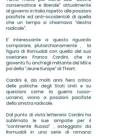
conservatrice e liberale” attualmente
al governo in Italia rispetto alle posizioni
pacifiste ed anti-occidentali di quella
che un tempo si chiamava “destra
radicale”.
E’ interessante a questo riguardo
comparare, plutarchianamente , la
figura di Romualdi con quella del suo
coetaneo Franco Cardini, che in
gioventù fu anch’egli militante del MSI e
poi della “Jeune Europe” di Thiart.
Cardini è, da molti anni fiero critico
delle politiche degli Stati Uniti e su
questioni come la guerra russo-
ucraina, vicino a posizioni pacifiste
della sinistra radicale.
Dal punto di vista letterario Cardini ha
sublimato le sue simpatie per il
“continente Russia” , osteggiato da
Romualdi in una serie di romanzi