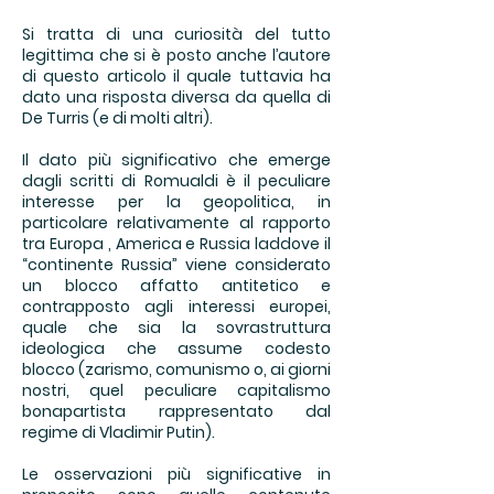
Si tratta di una curiosità del tutto
legittima che si è posto anche l’autore
di questo articolo il quale tuttavia ha
dato una risposta diversa da quella di
De Turris (e di molti altri).
Il dato più significativo che emerge
dagli scritti di Romualdi è il peculiare
interesse per la geopolitica, in
particolare relativamente al rapporto
tra Europa , America e Russia laddove il
“continente Russia” viene considerato
un blocco affatto antitetico e
contrapposto agli interessi europei,
quale che sia la sovrastruttura
ideologica che assume codesto
blocco (zarismo, comunismo o, ai giorni
nostri, quel peculiare capitalismo
bonapartista rappresentato dal
regime di Vladimir Putin).
Le osservazioni più significative in