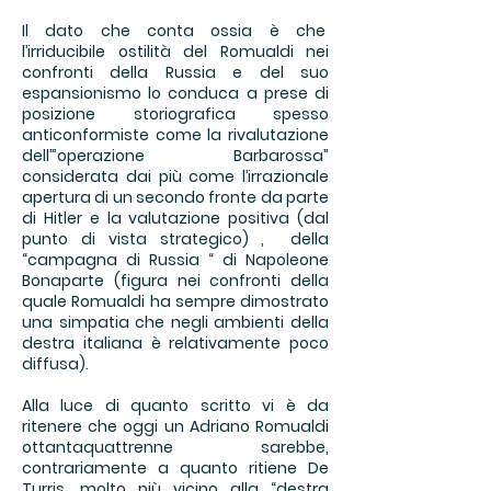
Il dato che conta ossia è che
l’irriducibile ostilità del Romualdi nei
confronti della Russia e del suo
espansionismo lo conduca a prese di
posizione storiografica spesso
anticonformiste come la rivalutazione
dell’”operazione Barbarossa”
considerata dai più come l’irrazionale
apertura di un secondo fronte da parte
di Hitler e la valutazione positiva (dal
punto di vista strategico) , della
“campagna di Russia “ di Napoleone
Bonaparte (figura nei confronti della
quale Romualdi ha sempre dimostrato
una simpatia che negli ambienti della
destra italiana è relativamente poco
diffusa).
Alla luce di quanto scritto vi è da
ritenere che oggi un Adriano Romualdi
ottantaquattrenne sarebbe,
contrariamente a quanto ritiene De
Turris, molto più vicino alla “destra