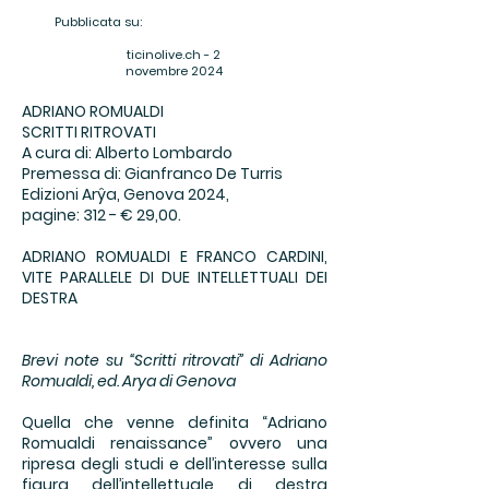
Pubblicata su:
ticinolive.ch - 2
novembre 2024
ADRIANO ROMUALDI
SCRITTI RITROVATI
A cura di: Alberto Lombardo
Premessa di: Gianfranco De Turris
Edizioni Arŷa, Genova 2024,
pagine: 312 - € 29,00.
ADRIANO ROMUALDI E FRANCO CARDINI,
VITE PARALLELE DI DUE INTELLETTUALI DEI
DESTRA
Brevi note su “Scritti ritrovati” di Adriano
Romualdi, ed. Arya di Genova
Quella che venne definita “Adriano
Romualdi renaissance” ovvero una
ripresa degli studi e dell’interesse sulla
figura dell’intellettuale di destra