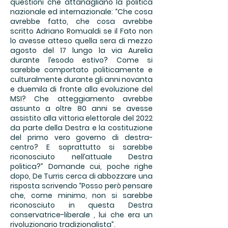
questioni che attanagliano la politica
nazionale ed internazionale: “Che cosa
avrebbe fatto, che cosa avrebbe
scritto Adriano Romualdi se il Fato non
lo avesse atteso quella sera di mezzo
agosto del 17 lungo la via Aurelia
durante l’esodo estivo? Come si
sarebbe comportato politicamente e
culturalmente durante gli anni novanta
e duemila di fronte alla evoluzione del
MSI? Che atteggiamento avrebbe
assunto a oltre 80 anni se avesse
assistito alla vittoria elettorale del 2022
da parte della Destra e la costituzione
del primo vero governo di destra-
centro? E soprattutto si sarebbe
riconosciuto nell’attuale Destra
politica?” Domande cui, poche righe
dopo, De Turris cerca di abbozzare una
risposta scrivendo “Posso però pensare
che, come minimo, non si sarebbe
riconosciuto in questa Destra
conservatrice-liberale , lui che era un
rivoluzionario tradizionalista”.