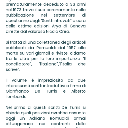
prematuramente deceduto a 33 anni
nel 1973 trova il suo coronamento nella
pubblicazione nel settembre di
quest’anno degli “Scritti ritrovati” a cura
delle ottime edizioni Arya di Genova
dirette dal valoroso Nicola Crea.
Si tratta di una collettanea degli articoli
pubblicati da Romualdi dal 1957 alla
morte su vari giornali e riviste, citiamo
tra le altre per la loro importanza “Il
conciliatore”, “l’italiano”,”l’Italia che
scrive”.
Il volume è impreziosito da due
interessanti scritti introduttivi a firma di
Gianfranco De Turris e Alberto
Lombardo.
Nel primo di questi scritti De Turris si
chiede quali posizioni avrebbe assunto
oggi un Adriano Romualdi ormai
ottuagenario nei confronti delle