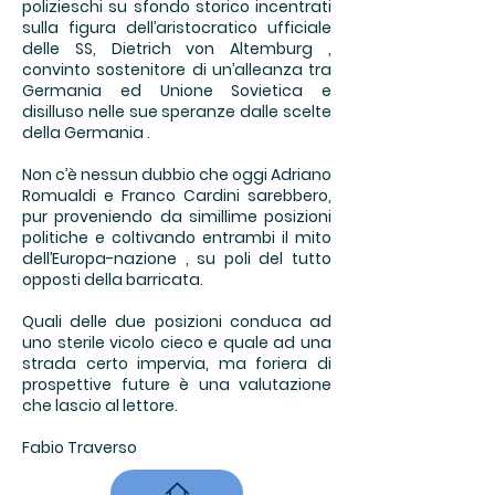
polizieschi su sfondo storico incentrati
sulla figura dell’aristocratico ufficiale
delle SS, Dietrich von Altemburg ,
convinto sostenitore di un’alleanza tra
Germania ed Unione Sovietica e
disilluso nelle sue speranze dalle scelte
della Germania .
Non c’è nessun dubbio che oggi Adriano
Romualdi e Franco Cardini sarebbero,
pur proveniendo da simillime posizioni
politiche e coltivando entrambi il mito
dell’Europa-nazione , su poli del tutto
opposti della barricata.
Quali delle due posizioni conduca ad
uno sterile vicolo cieco e quale ad una
strada certo impervia, ma foriera di
prospettive future è una valutazione
che lascio al lettore.
Fabio Traverso