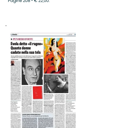
Pagine 208 - € 22,00.