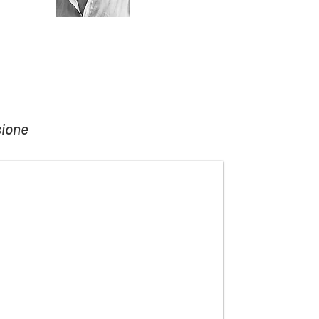
sione