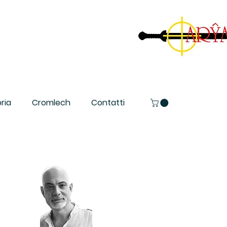
ria
Cromlech
Contatti