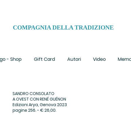
COMPAGNIA DELLA TRADIZIONE
go - Shop
Gift Card
Autori
Video
Memo
SANDRO CONSOLATO
A OVEST CON RENÉ GUÉNON
Edizioni Arya, Genova 2023
pagine 256. - € 26,00.