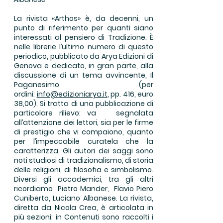
La rivista «Arthos» è, da decenni, un
punto di riferimento per quanti siano
interessati al pensiero di Tradizione. È
nelle librerie l’ultimo numero di questo
periodico, pubblicato da Arya Edizioni di
Genova e dedicato, in gran parte, alla
discussione di un tema avvincente, Il
Paganesimo (per
ordini:
info@edizioniarya.it
, pp. 416, euro
38,00). Si tratta di una pubblicazione di
particolare rilievo: va segnalata
all’attenzione dei lettori, sia per le firme
di prestigio che vi compaiono, quanto
per l’impeccabile curatela che la
caratterizza. Gli autori dei saggi sono
noti studiosi di tradizionalismo, di storia
delle religioni, di filosofia e simbolismo.
Diversi gli accademici, tra gli altri
ricordiamo Pietro Mander, Flavio Piero
Cuniberto, Luciano Albanese. La rivista,
diretta da Nicola Crea, è articolata in
più sezioni: in Contenuti sono raccolti i