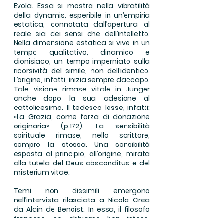
Evola. Essa si mostra nella vibratilità
della dynamis, esperibile in un’empiria
estatica, connotata dall’apertura al
reale sia dei sensi che dell’intelletto.
Nella dimensione estatica si vive in un
tempo qualitativo, dinamico e
dionisiaco, un tempo imperniato sulla
ricorsività del simile, non dell’identico.
L’origine, infatti, inizia sempre daccapo.
Tale visione rimase vitale in Jünger
anche dopo la sua adesione al
cattolicesimo. Il tedesco lesse, infatti:
«La Grazia, come forza di donazione
originaria» (p.172). La sensibilità
spirituale rimase, nello scrittore,
sempre la stessa. Una sensibilità
esposta al principio, all’origine, mirata
alla tutela del Deus absconditus e del
misterium vitae.
Temi non dissimili emergono
nell’intervista rilasciata a Nicola Crea
da Alain de Benoist. In essa, il filosofo