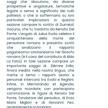
saggi che discutono, da diverse
prospettive e angolature, tematiche
legate a senso e significato dei culti
politeisti, o che si soffermano su loro
particolari implicazioni. In questa
sezione compare lo scritto di Dumézil,
Vacuna, che fu tradotto da Renato Del
Ponte. L’angolo di Julius Evola celebra il
cinquantenario della morte del
pensatore romano e presenta scritti
che analizzano il rapporto
paganesimo-cristianesimo nel filosofo
romano (è il caso del contributo di Aldo
La Fata). In tale sezione compare un
importante saggio di Elémire Zolla,
finora inedito nella nostra lingua, che
mette a tema i rapporti teorici e
personali intercorsi tra Evola e Reghini.
Infine, in Memoranda et Agenda,
vengono ricordate, con partecipata
commozione, le figure di Renato Del
Ponte, fondatore del periodico, di Enzo
Mario Migliori e di Giovanni Feo,
recentemente scomparsi.