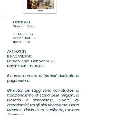
RECENSIONE
Giovanni Sessa
Pubblicata su
barbadillo.it - 10
aprile 2025
​ARTHOS 33
IL PAGANESIMO
Edizioni Arŷa, Genova 2025
Pagine 416 - € 38,00
ll nuovo numero di “Arthos” dedicato al
paganesimo
Gli autori dei saggi sono noti studiosi di
tradizionalismo, di storia delle religioni, di
filosofia e simbolismo. Diversi gli
accademici, tra gli altri ricordiamo Pietro
Mander, Flavio Piero Cuniberto, Luciano
Albanese