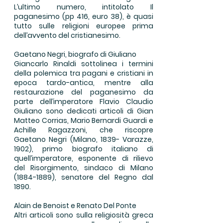
L’ultimo numero, intitolato Il
paganesimo (pp 416, euro 38), è quasi
tutto sulle religioni europee prima
dell’avvento del cristianesimo.
Gaetano Negri, biografo di Giuliano
Giancarlo Rinaldi sottolinea i termini
della polemica tra pagani e cristiani in
epoca tardo-antica, mentre alla
restaurazione del paganesimo da
parte dell’imperatore Flavio Claudio
Giuliano sono dedicati articoli di Gian
Matteo Corrias, Mario Bernardi Guardi e
Achille Ragazzoni, che riscopre
Gaetano Negri (Milano, 1839- Varazze,
1902), primo biografo italiano di
quell’imperatore, esponente di rilievo
del Risorgimento, sindaco di Milano
(1884-1889)
, senatore del Regno dal
1890.
Alain de Benoist e Renato Del Ponte
Altri articoli sono sulla religiosità greca