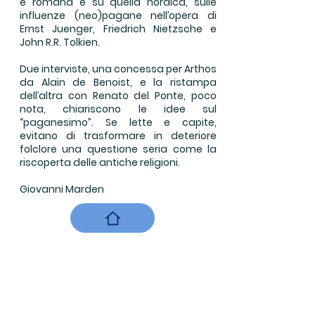
e romana e su quella nordica, sulle
influenze (neo)pagane nell’opera di
Ernst Juenger, Friedrich Nietzsche e
John R.R. Tolkien.
Due interviste, una concessa per Arthos
da Alain de Benoist, e la ristampa
dell’altra con Renato del Ponte, poco
nota, chiariscono le idee sul
“paganesimo”. Se lette e capite,
evitano di trasformare in deteriore
folclore una questione seria come la
riscoperta delle antiche religioni.
Giovanni Marden