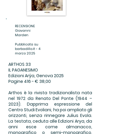
RECENSIONE
Giovanni
Marden
Pubblicata su
barbadillo.it - 4
marzo 2025
ARTHOS 33
IL PAGANESIMO
Edizioni Arŷa, Genova 2025
Pagine 416 - € 38,00
Arthos è la rivista tradizionalista nata
nel 1972 da Renato Del Ponte (1944 –
2023). Dapprima espressione del
Centro Studi Evoliani, ha poi ampliato gli
orizzonti, senza rinnegare Julius Evola.
La testata, ceduta alle Edizioni Arya, da
anni esce come almanacco,
monografico o semi-monografico.