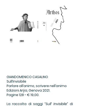
GIANDOMENICO CASALINO
Sull’Invisibile
Parlare all’animo, scrivere nell’animo
Edizioni Arŷa, Genova 2021.
Pagine 128 - € 19,00.
La raccolta di saggi “
Sull’ Invisibile
” di