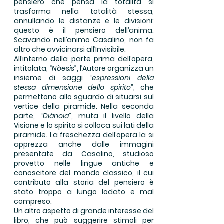
pensiero che pensa la totalità si
trasforma nella totalità stessa,
annullando le distanze e le divisioni:
questo è il pensiero dell’anima.
Scavando nell’animo Casalino, non fa
altro che avvicinarsi all’Invisibile.
All’interno della parte prima dell’opera,
intitolata, “
Nòesis
”, l’Autore organizza un
insieme di saggi “
espressioni della
stessa dimensione dello spirito
”, che
permettono allo sguardo di situarsi sul
vertice della piramide. Nella seconda
parte, “
Diànoia
”, muta il livello della
Visione e lo spirito si colloca sui lati della
piramide. La freschezza dell’opera la si
apprezza anche dalle immagini
presentate da Casalino, studioso
provetto nelle lingue antiche e
conoscitore del mondo classico, il cui
contributo alla storia del pensiero è
stato troppo a lungo lodato e mal
compreso.
Un altro aspetto di grande interesse del
libro, che può suggerire stimoli per