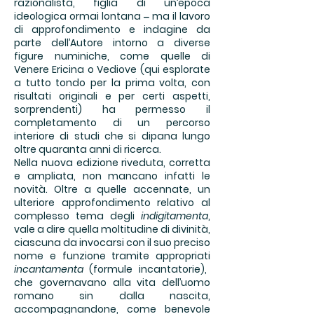
razionalista, figlia di un’epoca
ideologica ormai lontana ‒ ma il lavoro
di approfondimento e indagine da
parte dell’Autore intorno a diverse
figure numiniche, come quelle di
Venere Ericina o Vediove (qui esplorate
a tutto tondo per la prima volta, con
risultati originali e per certi aspetti,
sorprendenti) ha permesso il
completamento di un percorso
interiore di studi che si dipana lungo
oltre quaranta anni di ricerca.
Nella nuova edizione riveduta, corretta
e ampliata, non mancano infatti le
novità. Oltre a quelle accennate, un
ulteriore approfondimento relativo al
complesso tema degli
indigitamenta
,
vale a dire quella moltitudine di divinità,
ciascuna da invocarsi con il suo preciso
nome e funzione tramite appropriati
incantamenta
(formule incantatorie),
che governavano alla vita dell’uomo
romano sin dalla nascita,
accompagnandone, come benevole