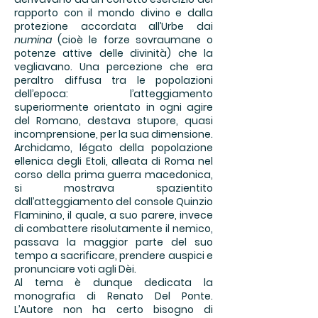
rapporto con il mondo divino e dalla
protezione accordata all’Urbe dai
numina
(cioè le forze sovraumane o
potenze attive delle divinità) che la
vegliavano. Una percezione che era
peraltro diffusa tra le popolazioni
dell’epoca: l’atteggiamento
superiormente orientato in ogni agire
del Romano, destava stupore, quasi
incomprensione, per la sua dimensione.
Archidamo, légato della popolazione
ellenica degli Etoli, alleata di Roma nel
corso della prima guerra macedonica,
si mostrava spazientito
dall’atteggiamento del console Quinzio
Flaminino, il quale, a suo parere, invece
di combattere risolutamente il nemico,
passava la maggior parte del suo
tempo a sacrificare, prendere auspici e
pronunciare voti agli Dèi.
Al tema è dunque dedicata la
monografia di Renato Del Ponte.
L’Autore non ha certo bisogno di