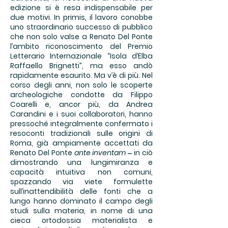
edizione si è resa indispensabile per
due motivi. In primis, il lavoro conobbe
uno straordinario successo di pubblico
che non solo valse a Renato Del Ponte
l’ambito riconoscimento del Premio
Letterario Internazionale “Isola d’Elba
Raffaello Brignetti”, ma esso andò
rapidamente esaurito. Ma v’è di più. Nel
corso degli anni, non solo le scoperte
archeologiche condotte da Filippo
Coarelli e, ancor più, da Andrea
Carandini e i suoi collaboratori, hanno
pressoché integralmente confermato i
resoconti tradizionali sulle origini di
Roma, già ampiamente accettati da
Renato Del Ponte
ante inventam
‒ in ciò
dimostrando una lungimiranza e
capacità intuitiva non comuni,
spazzando via viete formulette
sull’inattendibilità delle fonti che a
lungo hanno dominato il campo degli
studi sulla materia, in nome di una
cieca ortodossia materialista e